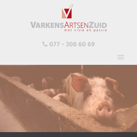
077 - 306 60 69