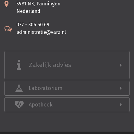
5981 NK, Panningen
Nederland
077 - 306 60 69
administratie@varz.nl
Zakelijk advies
Laboratorium
Apotheek